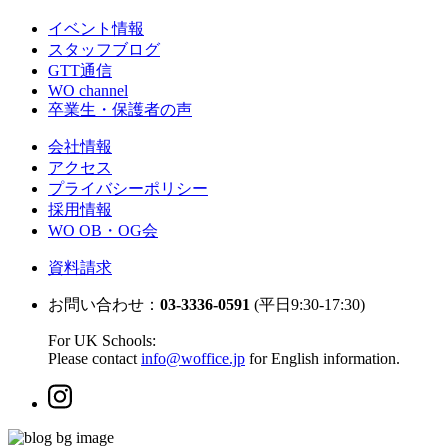
イベント情報
スタッフブログ
GTT通信
WO channel
卒業生・保護者の声
会社情報
アクセス
プライバシーポリシー
採用情報
WO OB・OG会
資料請求
お問い合わせ：
03-3336-0591
(平日9:30-17:30)
For UK Schools:
Please contact
info@woffice.jp
for English information.