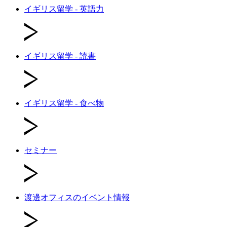
イギリス留学 - 英語力
イギリス留学 - 読書
イギリス留学 - 食べ物
セミナー
渡邊オフィスのイベント情報