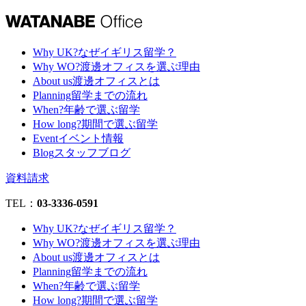
Why UK?
なぜイギリス留学？
Why WO?
渡邊オフィスを選ぶ理由
About us
渡邊オフィスとは
Planning
留学までの流れ
When?
年齢で選ぶ留学
How long?
期間で選ぶ留学
Event
イベント情報
Blog
スタッフブログ
資料請求
TEL：
03-3336-0591
Why UK?
なぜイギリス留学？
Why WO?
渡邊オフィスを選ぶ理由
About us
渡邊オフィスとは
Planning
留学までの流れ
When?
年齢で選ぶ留学
How long?
期間で選ぶ留学