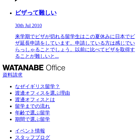
ビザって難しい
30th Jul 2010
来学期でビザが切れる留学生はこの夏休みに日本でビ
ザ延長申請をしています。申請している方は感じでい
らっしゃることでしょう。以前に比べてビザを取得す
ることが難しいと...
資料請求
なぜイギリス留学？
渡邊オフィスを選ぶ理由
渡邊オフィスとは
留学までの流れ
年齢で選ぶ留学
期間で選ぶ留学
イベント情報
スタッフブログ