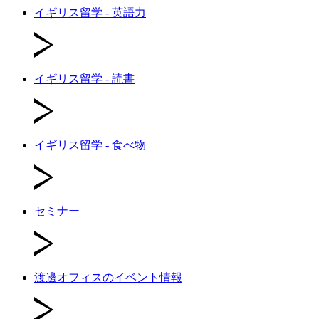
イギリス留学 - 英語力
イギリス留学 - 読書
イギリス留学 - 食べ物
セミナー
渡邊オフィスのイベント情報