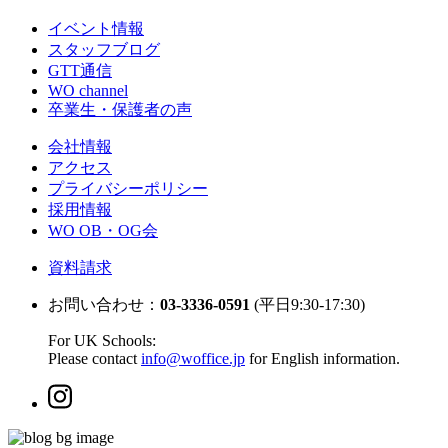
イベント情報
スタッフブログ
GTT通信
WO channel
卒業生・保護者の声
会社情報
アクセス
プライバシーポリシー
採用情報
WO OB・OG会
資料請求
お問い合わせ：
03-3336-0591
(平日9:30-17:30)
For UK Schools:
Please contact
info@woffice.jp
for English information.