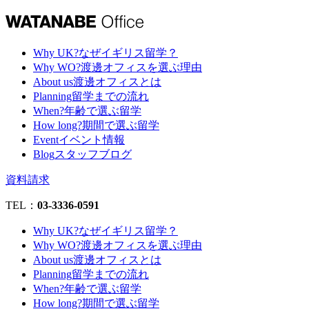
Why UK?
なぜイギリス留学？
Why WO?
渡邊オフィスを選ぶ理由
About us
渡邊オフィスとは
Planning
留学までの流れ
When?
年齢で選ぶ留学
How long?
期間で選ぶ留学
Event
イベント情報
Blog
スタッフブログ
資料請求
TEL：
03-3336-0591
Why UK?
なぜイギリス留学？
Why WO?
渡邊オフィスを選ぶ理由
About us
渡邊オフィスとは
Planning
留学までの流れ
When?
年齢で選ぶ留学
How long?
期間で選ぶ留学