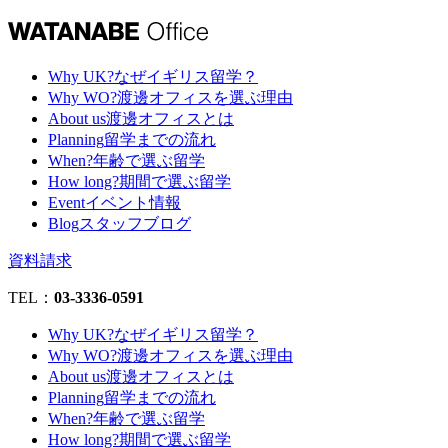
Why UK?
なぜイギリス留学？
Why WO?
渡邊オフィスを選ぶ理由
About us
渡邊オフィスとは
Planning
留学までの流れ
When?
年齢で選ぶ留学
How long?
期間で選ぶ留学
Event
イベント情報
Blog
スタッフブログ
資料請求
TEL：
03-3336-0591
Why UK?
なぜイギリス留学？
Why WO?
渡邊オフィスを選ぶ理由
About us
渡邊オフィスとは
Planning
留学までの流れ
When?
年齢で選ぶ留学
How long?
期間で選ぶ留学