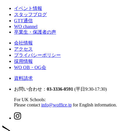
イベント情報
スタッフブログ
GTT通信
WO channel
卒業生・保護者の声
会社情報
アクセス
プライバシーポリシー
採用情報
WO OB・OG会
資料請求
お問い合わせ：
03-3336-0591
(平日9:30-17:30)
For UK Schools:
Please contact
info@woffice.jp
for English information.