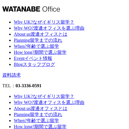
Why UK?
なぜイギリス留学？
Why WO?
渡邊オフィスを選ぶ理由
About us
渡邊オフィスとは
Planning
留学までの流れ
When?
年齢で選ぶ留学
How long?
期間で選ぶ留学
Event
イベント情報
Blog
スタッフブログ
資料請求
TEL：
03-3336-0591
Why UK?
なぜイギリス留学？
Why WO?
渡邊オフィスを選ぶ理由
About us
渡邊オフィスとは
Planning
留学までの流れ
When?
年齢で選ぶ留学
How long?
期間で選ぶ留学