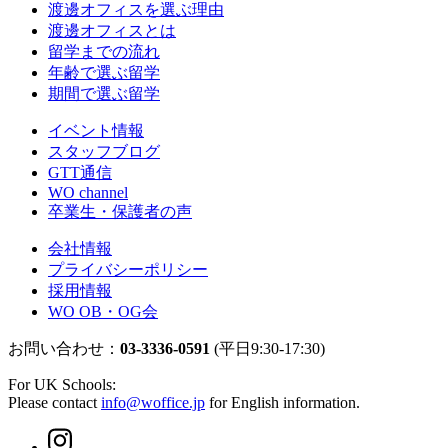
渡邊オフィスを選ぶ理由
渡邊オフィスとは
留学までの流れ
年齢で選ぶ留学
期間で選ぶ留学
イベント情報
スタッフブログ
GTT通信
WO channel
卒業生・保護者の声
会社情報
プライバシーポリシー
採用情報
WO OB・OG会
お問い合わせ：
03-3336-0591
(平日9:30-17:30)
For UK Schools:
Please contact
info@woffice.jp
for English information.