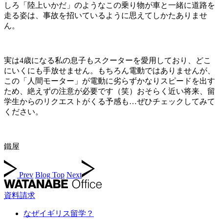
しろ「陸上いかだ」のようなこの乗り物が車と一緒に道路を
走る姿は、事故を招いているように思えてしかたありませ
ん。
実は4歳になる私の息子もスクーターを愛用しており、どこ
にいくにも手放せません。もちろん電動ではありませんが、
この「人間モーター」が電動に劣らずかなりスピードを出す
ため、絶えずの注意が必要です（笑）おそらく近い将来、留
学生からのリクエストがくる予感も…ぜひチェックしてみて
ください。
鐵屋
Prev
Blog Top
Next
資料請求
なぜイギリス留学？