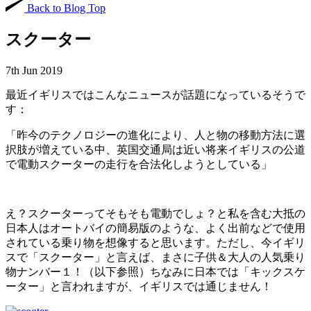
Back to Blog Top
スクーター
7th Jun 2019
最近イギリスではこんなニュースが話題になっているそうで
す：
「昨今のテクノロジーの進化により、人と物の移動方法に選
択肢が増えている中、英国交通局は近い将来イギリスの公道
で電動スクーターの走行を合法化しようとしている」
え？スクーターってそもそも電動でしょ？と私を含む大抵の
日本人はオートバイの簡易版のような、よく出前などで使用
されている乗り物を想像すると思います。ただし、今イギリ
スで「スクーター」と言えば、まさに子供＆大人の人気乗り
物ナンバー１！（以下参照）ちなみに日本では「キックスケ
ーター」と言われますが、イギリスでは通じません！