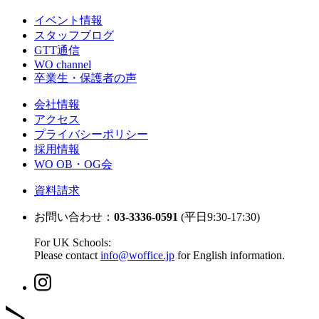
イベント情報
スタッフブログ
GTT通信
WO channel
卒業生・保護者の声
会社情報
アクセス
プライバシーポリシー
採用情報
WO OB・OG会
資料請求
お問い合わせ：
03-3336-0591
(平日9:30-17:30)
For UK Schools:
Please contact
info@woffice.jp
for English information.