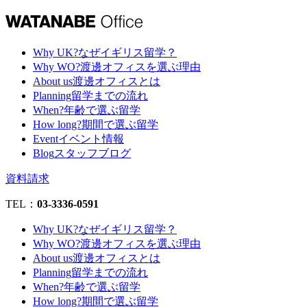
Why UK?
なぜイギリス留学？
Why WO?
渡邊オフィスを選ぶ理由
About us
渡邊オフィスとは
Planning
留学までの流れ
When?
年齢で選ぶ留学
How long?
期間で選ぶ留学
Event
イベント情報
Blog
スタッフブログ
資料請求
TEL：
03-3336-0591
Why UK?
なぜイギリス留学？
Why WO?
渡邊オフィスを選ぶ理由
About us
渡邊オフィスとは
Planning
留学までの流れ
When?
年齢で選ぶ留学
How long?
期間で選ぶ留学