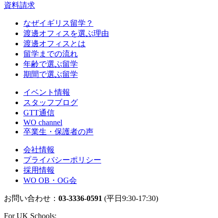
資料請求
なぜイギリス留学？
渡邊オフィスを選ぶ理由
渡邊オフィスとは
留学までの流れ
年齢で選ぶ留学
期間で選ぶ留学
イベント情報
スタッフブログ
GTT通信
WO channel
卒業生・保護者の声
会社情報
プライバシーポリシー
採用情報
WO OB・OG会
お問い合わせ：
03-3336-0591
(平日9:30-17:30)
For UK Schools: