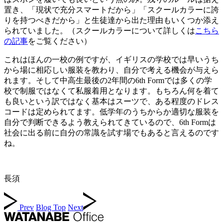
置き、「現状で充分スマートだから」「スクールカラーに誇
りを持つべきだから」と生徒達から出た理由もいくつか添え
られていました。（スクールカラーについて詳しくは
こちら
の記事
をご覧ください）
これはほんの一校の例ですが、イギリスの学校では早いうち
から場に相応しい服装を教わり、自分で考える機会が与えら
れます。そして中高生最後の2年間の6th Formでは多くの学
校で制服ではなくて私服着用となります。もちろん何を着て
も良いという訳ではなく基本はスーツで、ある程度のドレス
コードは定められてます。低学年のうちからか適切な服装を
自分で判断できるよう教えられてきているので、6th Formは
社会に出る前に自分の常識を試す場でもあると言えるのです
ね。
長須
Prev
Blog Top
Next