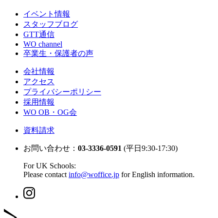
イベント情報
スタッフブログ
GTT通信
WO channel
卒業生・保護者の声
会社情報
アクセス
プライバシーポリシー
採用情報
WO OB・OG会
資料請求
お問い合わせ：
03-3336-0591
(平日9:30-17:30)
For UK Schools:
Please contact
info@woffice.jp
for English information.