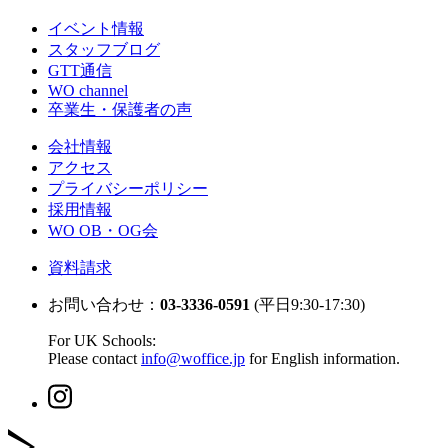
イベント情報
スタッフブログ
GTT通信
WO channel
卒業生・保護者の声
会社情報
アクセス
プライバシーポリシー
採用情報
WO OB・OG会
資料請求
お問い合わせ：
03-3336-0591
(平日9:30-17:30)
For UK Schools:
Please contact
info@woffice.jp
for English information.