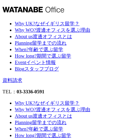
Why UK?
なぜイギリス留学？
Why WO?
渡邊オフィスを選ぶ理由
About us
渡邊オフィスとは
Planning
留学までの流れ
When?
年齢で選ぶ留学
How long?
期間で選ぶ留学
Event
イベント情報
Blog
スタッフブログ
資料請求
TEL：
03-3336-0591
Why UK?
なぜイギリス留学？
Why WO?
渡邊オフィスを選ぶ理由
About us
渡邊オフィスとは
Planning
留学までの流れ
When?
年齢で選ぶ留学
How long?
期間で選ぶ留学