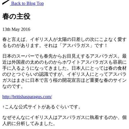
Back to Blog Top
春の主役
13th May 2016
春と言えば、イギリス人が太陽の日差しの次にこよなく愛す
るものがあります。それは「アスパラガス」です！
日本のスーパーでも春先からお目見えするアスパラガス。最
近は外国産の太めのものからホワイトアスパラガスも容易に
手に入るようになってきました。日本人にとっては春の食材
のひとつぐらいの認識ですが、イギリス人にとってアスパラ
ガスはまさに日本で言う桜の開花宣言ほど重要な春のサイン
なのです。
http://britishasparagus.com/
↑こんな公式サイトがあるぐらいです。
なぜそんなにイギリス人はアスパラガスに執着するのか、個
人的に分析してみました。