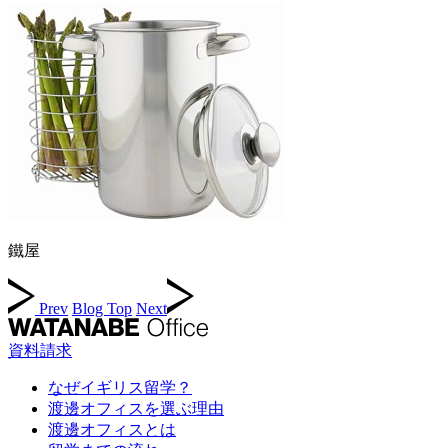
鐵屋
Prev
Blog Top
Next
資料請求
なぜイギリス留学？
渡邊オフィスを選ぶ理由
渡邊オフィスとは