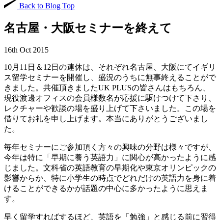
Back to Blog Top
名古屋・大阪セミナーを終えて
16th Oct 2015
10月11日＆12日の連休は、それぞれ名古屋、大阪にてイギリ
ス留学セミナーを開催し、盛況のうちに無事終えることがで
きました。共催頂きましたUK PLUSの皆さんはもちろん、
現役渡邊オフィスの会員様数名が応援に駆けつけて下さり、
レクチャーや歓談の場を盛り上げて下さいました。この場を
借りてお礼を申し上げます。本当にありがとうございまし
た。
毎年セミナーにご参加頂く方々の興味の分野は様々ですが、
今年は特に「早期に養う英語力」に関心が高かったように感
じました。文科省の英語教育の早期化や東京オリンピックの
影響からか、特に小学生の時点でどれだけの英語力を身に着
けることができるかが話題の中心に多かったように思えま
す。
早く留学すればするほど、英語を「勉強」と感じる前に習得