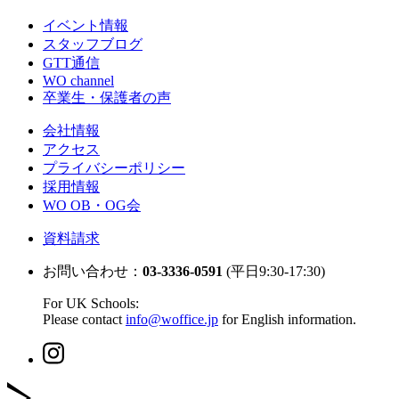
イベント情報
スタッフブログ
GTT通信
WO channel
卒業生・保護者の声
会社情報
アクセス
プライバシーポリシー
採用情報
WO OB・OG会
資料請求
お問い合わせ：
03-3336-0591
(平日9:30-17:30)
For UK Schools:
Please contact
info@woffice.jp
for English information.