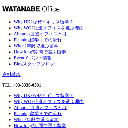
Why UK?
なぜイギリス留学？
Why WO?
渡邊オフィスを選ぶ理由
About us
渡邊オフィスとは
Planning
留学までの流れ
When?
年齢で選ぶ留学
How long?
期間で選ぶ留学
Event
イベント情報
Blog
スタッフブログ
資料請求
TEL：
03-3336-0591
Why UK?
なぜイギリス留学？
Why WO?
渡邊オフィスを選ぶ理由
About us
渡邊オフィスとは
Planning
留学までの流れ
When?
年齢で選ぶ留学
How long?
期間で選ぶ留学