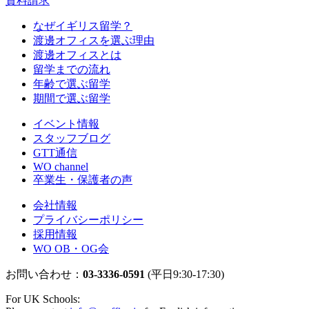
資料請求
なぜイギリス留学？
渡邊オフィスを選ぶ理由
渡邊オフィスとは
留学までの流れ
年齢で選ぶ留学
期間で選ぶ留学
イベント情報
スタッフブログ
GTT通信
WO channel
卒業生・保護者の声
会社情報
プライバシーポリシー
採用情報
WO OB・OG会
お問い合わせ：
03-3336-0591
(平日9:30-17:30)
For UK Schools: