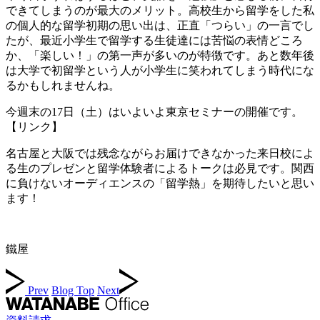
できてしまうのが最大のメリット。高校生から留学をした私
の個人的な留学初期の思い出は、正直「つらい」の一言でし
たが、最近小学生で留学する生徒達には苦悩の表情どころ
か、「楽しい！」の第一声が多いのが特徴です。あと数年後
は大学で初留学という人が小学生に笑われてしまう時代にな
るかもしれませんね。
今週末の17日（土）はいよいよ東京セミナーの開催です。
【リンク】
名古屋と大阪では残念ながらお届けできなかった来日校によ
る生のプレゼンと留学体験者によるトークは必見です。関西
に負けないオーディエンスの「留学熱」を期待したいと思い
ます！
鐵屋
Prev
Blog Top
Next