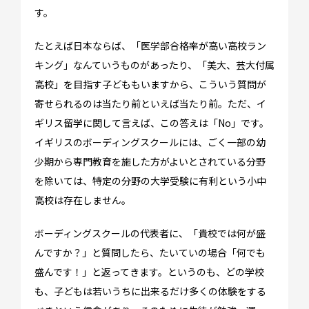
す。
How long?
たとえば日本ならば、「医学部合格率が高い高校ラン
期間で選ぶ留学
キング」なんていうものがあったり、「美大、芸大付属
高校」を目指す子どももいますから、こういう質問が
寄せられるのは当たり前といえば当たり前。ただ、イ
ギリス留学に関して言えば、この答えは「No」です。
イギリスのボーディングスクールには、ごく一部の幼
少期から専門教育を施した方がよいとされている分野
を除いては、特定の分野の大学受験に有利という小中
高校は存在しません。
ボーディングスクールの代表者に、「貴校では何が盛
んですか？」と質問したら、たいていの場合「何でも
盛んです！」と返ってきます。というのも、どの学校
も、子どもは若いうちに出来るだけ多くの体験をする