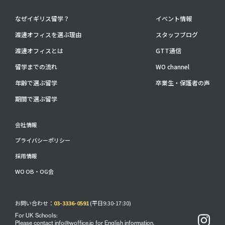
なぜイギリス留学？
イベント情報
渡邊オフィスを選ぶ理由
スタッフブログ
渡邊オフィスとは
GTT通信
留学までの流れ
WO channel
年齢で選ぶ留学
卒業生・保護者の声
期間で選ぶ留学
会社情報
プライバシーポリシー
採用情報
WO OB・OG会
お問い合わせ：
03-3336-0591
(平日9:30-17:30)
For UK Schools:
Please contact
info@woffice.jp
for English information.