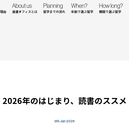
About us
Planning
When?
How long?
理由
渡邊オフィスとは
留学までの流れ
年齢で選ぶ留学
期間で選ぶ留学
2026年のはじまり、読書のススメ
9th Jan 2026