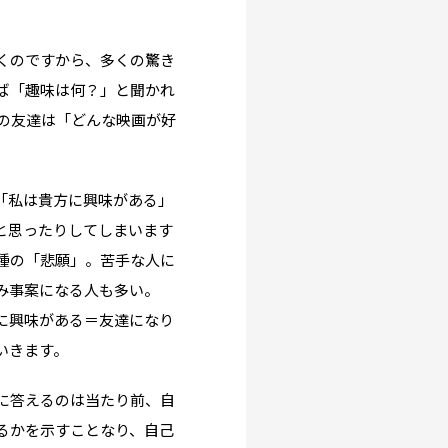
くのですから、多くの驚き
ば「趣味は何？」と聞かれ
の友達は「どんな映画が好
「私は貴方に興味がある」
と思ったりしてしまいます
種の「悲願」。苦手な人に
込み事案になる人も多い。
に興味がある＝友達になり
いきます。
声
に答えるのは当たり前、自
るかを示すことなり、自己