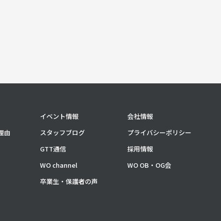
イベント情報
会社情報
理由
スタッフブログ
プライバシーポリシー
GTT通信
採用情報
WO channel
WO OB・OG会
卒業生・保護者の声