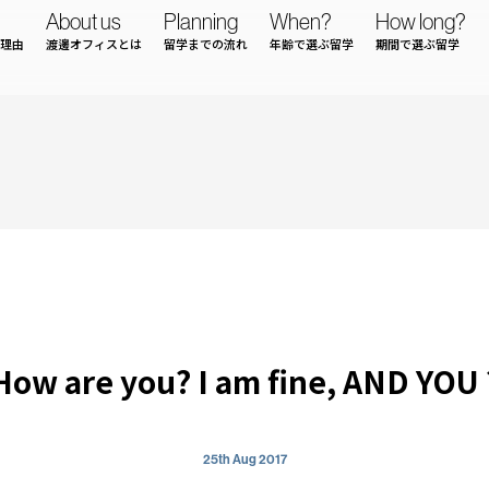
About us
Planning
When?
How long?
理由
渡邊オフィスとは
留学までの流れ
年齢で選ぶ留学
期間で選ぶ留学
How are you? I am fine, AND YOU 
25th Aug 2017