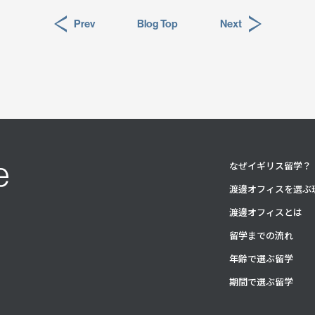
Prev
Blog Top
Next
なぜイギリス留学？
渡邊オフィスを選ぶ
渡邊オフィスとは
留学までの流れ
年齢で選ぶ留学
期間で選ぶ留学