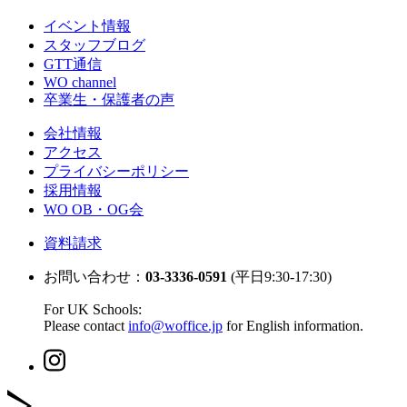
イベント情報
スタッフブログ
GTT通信
WO channel
卒業生・保護者の声
会社情報
アクセス
プライバシーポリシー
採用情報
WO OB・OG会
資料請求
お問い合わせ：
03-3336-0591
(平日9:30-17:30)
For UK Schools:
Please contact
info@woffice.jp
for English information.