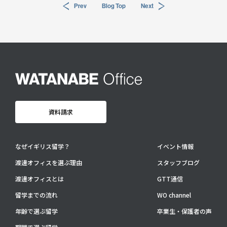
Prev
Blog Top
Next
資料請求
なぜイギリス留学？
イベント情報
渡邊オフィスを選ぶ理由
スタッフブログ
渡邊オフィスとは
GTT通信
留学までの流れ
WO channel
年齢で選ぶ留学
卒業生・保護者の声