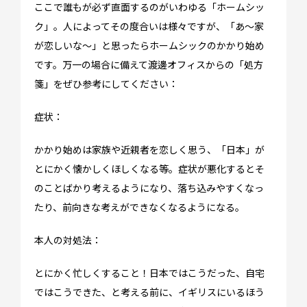
ここで誰もが必ず直面するのがいわゆる「ホームシッ
How long?
ク」。人によってその度合いは様々ですが、「あ～家
が恋しいな～」と思ったらホームシックのかかり始め
期間で選ぶ留学
です。万一の場合に備えて渡邊オフィスからの「処方
箋」をぜひ参考にしてください：
症状：
かかり始めは家族や近親者を恋しく思う、「日本」が
とにかく懐かしくほしくなる等。症状が悪化するとそ
のことばかり考えるようになり、落ち込みやすくなっ
たり、前向きな考えができなくなるようになる。
本人の対処法：
とにかく忙しくすること！日本ではこうだった、自宅
ではこうできた、と考える前に、イギリスにいるほう