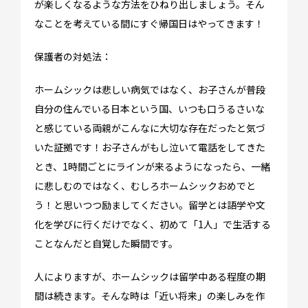
が楽しくなるような方法をひねり出しましょう。そん
なことを考えている間にすぐ帰国日はやってきます！
保護者の対処法：
ホームシックは悲しい病気ではなく、お子さんが普段
自分の住んでいる日本という国、いつも口うるさいな
と感じている両親がこんなに大切な存在だったと気づ
いた証拠です！お子さんがもし泣いて電話をしてきた
とき、1時間ごとにラインが来るようになったら、一緒
に悲しむのではなく、むしろホームシックおめでと
う！と思いつつ励ましてください。留学とは語学や文
化を学びに行くだけでなく、初めて「1人」で生活する
ことなんだと自覚した瞬間です。
イベント情報
スタッフブログ
人によりますが、ホームシックは留学中ある程度の期
間は続きます。そんな時は「近い将来」の楽しみを作
GTT通信