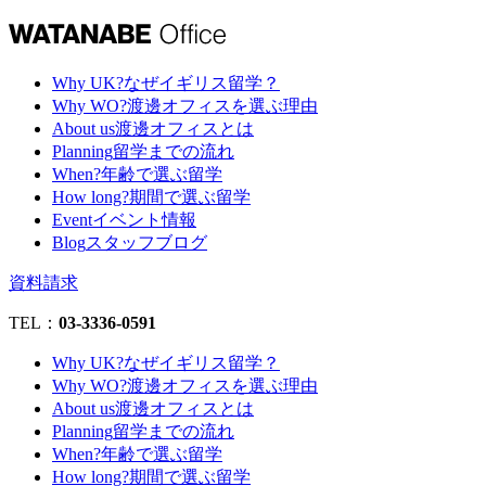
Why UK?
なぜイギリス留学？
Why WO?
渡邊オフィスを選ぶ理由
About us
渡邊オフィスとは
Planning
留学までの流れ
When?
年齢で選ぶ留学
How long?
期間で選ぶ留学
Event
イベント情報
Blog
スタッフブログ
資料請求
TEL：
03-3336-0591
Why UK?
なぜイギリス留学？
Why WO?
渡邊オフィスを選ぶ理由
About us
渡邊オフィスとは
Planning
留学までの流れ
When?
年齢で選ぶ留学
How long?
期間で選ぶ留学