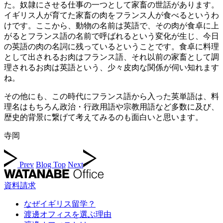
た。奴隷にさせる仕事の一つとして家畜の世話があります。
イギリス人が育てた家畜の肉をフランス人が食べるというわ
けです。ここから、動物の名前は英語で、その肉が食卓に上
がるとフランス語の名前で呼ばれるという変化が生じ、今日
の英語の肉の名詞に残っているということです。食卓に料理
として出されるお肉はフランス語、それ以前の家畜として調
理されるお肉は英語という、少々皮肉な関係が伺い知れます
ね。
その他にも、この時代にフランス語から入った英単語は、料
理名はもちろん政治・行政用語や宗教用語など多数に及び、
歴史的背景に繋げて考えてみるのも面白いと思います。
寺岡
Prev
Blog Top
Next
資料請求
なぜイギリス留学？
渡邊オフィスを選ぶ理由