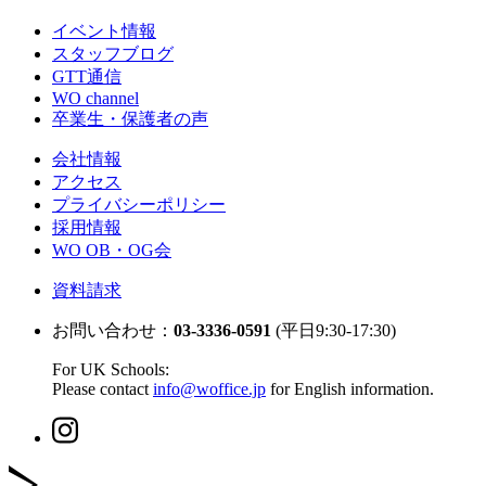
イベント情報
スタッフブログ
GTT通信
WO channel
卒業生・保護者の声
会社情報
アクセス
プライバシーポリシー
採用情報
WO OB・OG会
資料請求
お問い合わせ：
03-3336-0591
(平日9:30-17:30)
For UK Schools:
Please contact
info@woffice.jp
for English information.