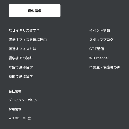
資料請求
なぜイギリス留学？
イベント情報
渡邊オフィスを選ぶ理由
スタッフブログ
渡邊オフィスとは
GTT通信
留学までの流れ
WO channel
年齢で選ぶ留学
卒業生・保護者の声
期間で選ぶ留学
会社情報
プライバシーポリシー
採用情報
WO OB・OG会