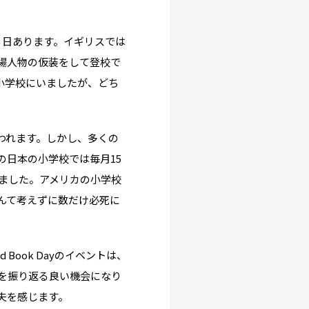
える日あります。イギリスでは
場人物の仮装をして登校で
小学校にいましたが、どち
われます。しかし、多くの
日本の小学校では毎月15
ました。アメリカの小学校
んて考えずに数だけ必死に
声
ook Dayのイベントは、
を振り返る良い機会になり
夫を感じます。