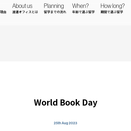
About us
Planning
When?
How long?
理由
渡邊オフィスとは
留学までの流れ
年齢で選ぶ留学
期間で選ぶ留学
World Book Day
25th Aug 2023