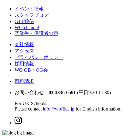
イベント情報
スタッフブログ
GTT通信
WO channel
卒業生・保護者の声
会社情報
アクセス
プライバシーポリシー
採用情報
WO OB・OG会
資料請求
お問い合わせ：
03-3336-0591
(平日9:30-17:30)
For UK Schools:
Please contact
info@woffice.jp
for English information.