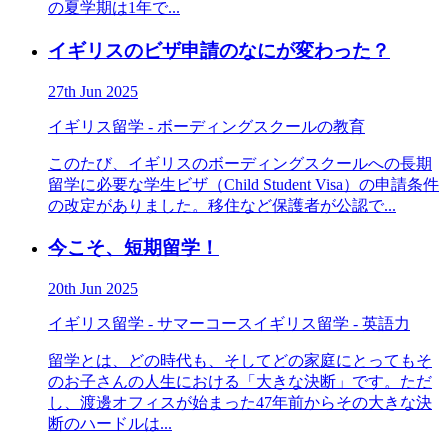
の夏学期は1年で...
イギリスのビザ申請のなにが変わった？
27th Jun 2025
イギリス留学 - ボーディングスクールの教育
このたび、イギリスのボーディングスクールへの長期
留学に必要な学生ビザ（Child Student Visa）の申請条件
の改定がありました。移住など保護者が公認で...
今こそ、短期留学！
20th Jun 2025
イギリス留学 - サマーコース
イギリス留学 - 英語力
留学とは、どの時代も、そしてどの家庭にとってもそ
のお子さんの人生における「大きな決断」です。ただ
し、渡邊オフィスが始まった47年前からその大きな決
断のハードルは...