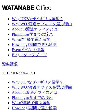
Why UK?
なぜイギリス留学？
Why WO?
渡邊オフィスを選ぶ理由
About us
渡邊オフィスとは
Planning
留学までの流れ
When?
年齢で選ぶ留学
How long?
期間で選ぶ留学
Event
イベント情報
Blog
スタッフブログ
資料請求
TEL：
03-3336-0591
Why UK?
なぜイギリス留学？
Why WO?
渡邊オフィスを選ぶ理由
About us
渡邊オフィスとは
Planning
留学までの流れ
When?
年齢で選ぶ留学
How long?
期間で選ぶ留学