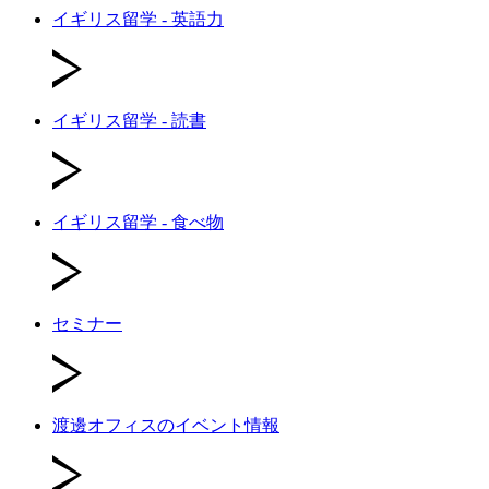
イギリス留学 - 英語力
イギリス留学 - 読書
イギリス留学 - 食べ物
セミナー
渡邊オフィスのイベント情報