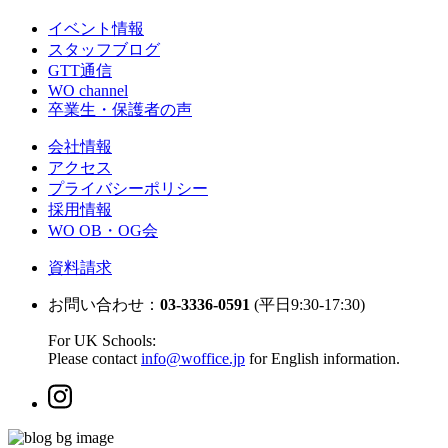
イベント情報
スタッフブログ
GTT通信
WO channel
卒業生・保護者の声
会社情報
アクセス
プライバシーポリシー
採用情報
WO OB・OG会
資料請求
お問い合わせ：
03-3336-0591
(平日9:30-17:30)
For UK Schools:
Please contact
info@woffice.jp
for English information.