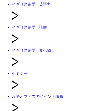
イギリス留学 - 英語力
イギリス留学 - 読書
イギリス留学 - 食べ物
セミナー
渡邊オフィスのイベント情報