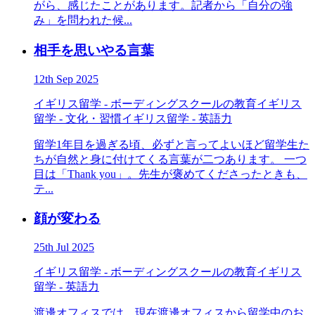
がら、感じたことがあります。記者から「自分の強
み」を問われた候...
相手を思いやる言葉
12th Sep 2025
イギリス留学 - ボーディングスクールの教育
イギリス
留学 - 文化・習慣
イギリス留学 - 英語力
留学1年目を過ぎる頃、必ずと言ってよいほど留学生た
ちが自然と身に付けてくる言葉が二つあります。 一つ
目は「Thank you」。先生が褒めてくださったときも、
テ...
顔が変わる
25th Jul 2025
イギリス留学 - ボーディングスクールの教育
イギリス
留学 - 英語力
渡邊オフィスでは、現在渡邊オフィスから留学中のお