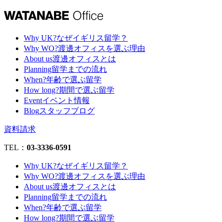
Why UK?
なぜイギリス留学？
Why WO?
渡邊オフィスを選ぶ理由
About us
渡邊オフィスとは
Planning
留学までの流れ
When?
年齢で選ぶ留学
How long?
期間で選ぶ留学
Event
イベント情報
Blog
スタッフブログ
資料請求
TEL：
03-3336-0591
Why UK?
なぜイギリス留学？
Why WO?
渡邊オフィスを選ぶ理由
About us
渡邊オフィスとは
Planning
留学までの流れ
When?
年齢で選ぶ留学
How long?
期間で選ぶ留学