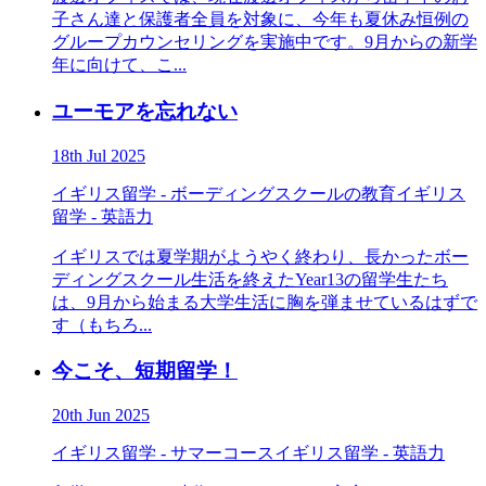
子さん達と保護者全員を対象に、今年も夏休み恒例の
グループカウンセリングを実施中です。9月からの新学
年に向けて、こ...
ユーモアを忘れない
18th Jul 2025
イギリス留学 - ボーディングスクールの教育
イギリス
留学 - 英語力
イギリスでは夏学期がようやく終わり、長かったボー
ディングスクール生活を終えたYear13の留学生たち
は、9月から始まる大学生活に胸を弾ませているはずで
す（もちろ...
今こそ、短期留学！
20th Jun 2025
イギリス留学 - サマーコース
イギリス留学 - 英語力