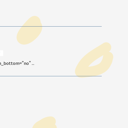
育
_bottom=”no” ...
声