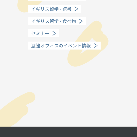
留学までの流れ
イギリス留学 - 読書
When?
イギリス留学 - 食べ物
年齢で選ぶ留学
セミナー
渡邊オフィスのイベント情報
How long?
期間で選ぶ留学