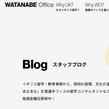
Why UK?
Why WO?
なぜイギリス留学？
渡邊オフィスを選ぶ
Blog
スタッフブログ
イギリス留学・教育事情から、現地の習慣、文化の
あるある」を渡邊オフィスの留学コンサルタントな
毎週金曜日更新中！