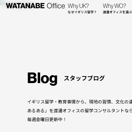
Why UK?
Why WO?
なぜイギリス留学？
渡邊オフィスを選ぶ
Blog
スタッフブログ
イギリス留学・教育事情から、現地の習慣、文化の
あるある」を渡邊オフィスの留学コンサルタントな
毎週金曜日更新中！