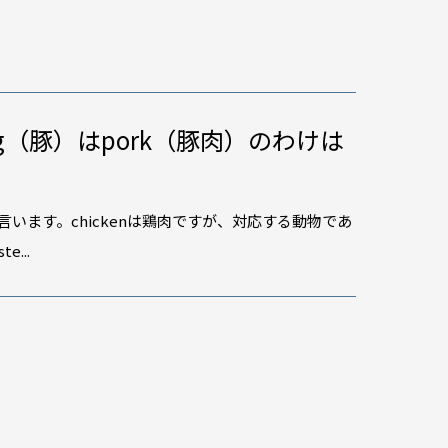
ig（豚）はpork（豚肉）のわけは
言います。chickenは鶏肉ですが、対応する動物であ
...
声