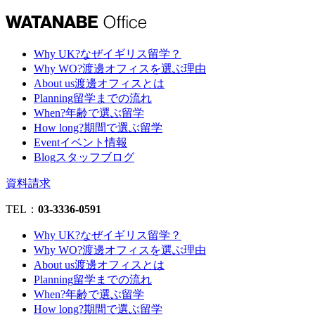
Why UK?
なぜイギリス留学？
Why WO?
渡邊オフィスを選ぶ理由
About us
渡邊オフィスとは
Planning
留学までの流れ
When?
年齢で選ぶ留学
How long?
期間で選ぶ留学
Event
イベント情報
Blog
スタッフブログ
資料請求
TEL：
03-3336-0591
Why UK?
なぜイギリス留学？
Why WO?
渡邊オフィスを選ぶ理由
About us
渡邊オフィスとは
Planning
留学までの流れ
When?
年齢で選ぶ留学
How long?
期間で選ぶ留学