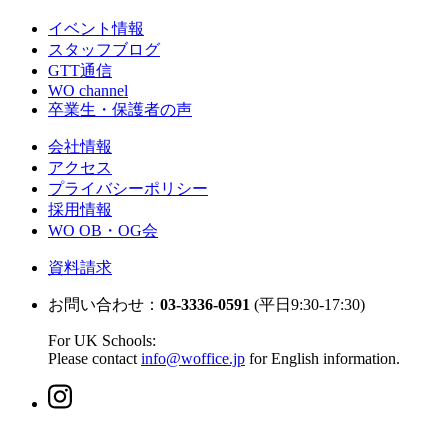
イベント情報
スタッフブログ
GTT通信
WO channel
卒業生・保護者の声
会社情報
アクセス
プライバシーポリシー
採用情報
WO OB・OG会
資料請求
お問い合わせ：
03-3336-0591
(平日9:30-17:30)
For UK Schools:
Please contact
info@woffice.jp
for English information.