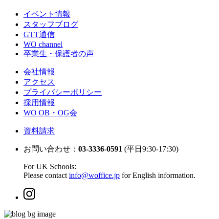
イベント情報
スタッフブログ
GTT通信
WO channel
卒業生・保護者の声
会社情報
アクセス
プライバシーポリシー
採用情報
WO OB・OG会
資料請求
お問い合わせ：
03-3336-0591
(平日9:30-17:30)
For UK Schools:
Please contact
info@woffice.jp
for English information.