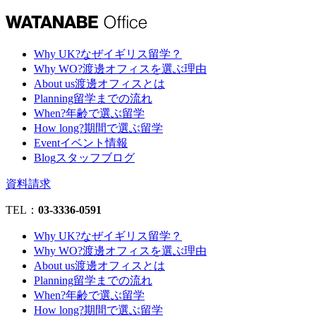
Why UK?
なぜイギリス留学？
Why WO?
渡邊オフィスを選ぶ理由
About us
渡邊オフィスとは
Planning
留学までの流れ
When?
年齢で選ぶ留学
How long?
期間で選ぶ留学
Event
イベント情報
Blog
スタッフブログ
資料請求
TEL：
03-3336-0591
Why UK?
なぜイギリス留学？
Why WO?
渡邊オフィスを選ぶ理由
About us
渡邊オフィスとは
Planning
留学までの流れ
When?
年齢で選ぶ留学
How long?
期間で選ぶ留学