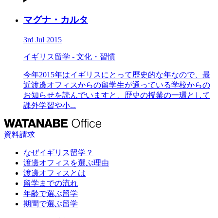
マグナ・カルタ
3rd Jul 2015
イギリス留学 - 文化・習慣
今年2015年はイギリスにとって歴史的な年なので、最
近渡邊オフィスからの留学生が通っている学校からの
お知らせを読んでいますと、歴史の授業の一環として
課外学習や小...
資料請求
なぜイギリス留学？
渡邊オフィスを選ぶ理由
渡邊オフィスとは
留学までの流れ
年齢で選ぶ留学
期間で選ぶ留学