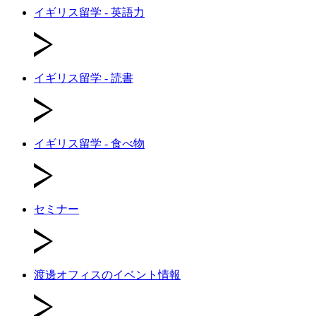
イギリス留学 - 英語力
イギリス留学 - 読書
イギリス留学 - 食べ物
セミナー
渡邊オフィスのイベント情報