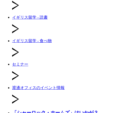
イギリス留学 - 読書
イギリス留学 - 食べ物
セミナー
渡邊オフィスのイベント情報
「シャーロック・ホームズ」はいかが？