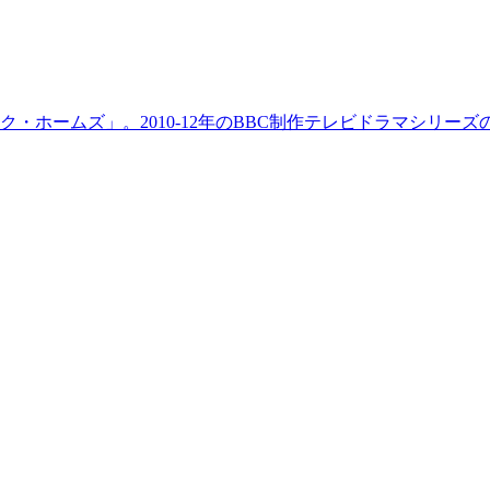
ホームズ」。2010-12年のBBC制作テレビドラマシリーズの