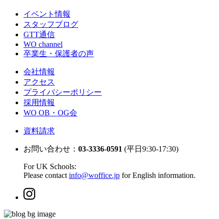
イベント情報
スタッフブログ
GTT通信
WO channel
卒業生・保護者の声
会社情報
アクセス
プライバシーポリシー
採用情報
WO OB・OG会
資料請求
お問い合わせ：
03-3336-0591
(平日9:30-17:30)
For UK Schools:
Please contact
info@woffice.jp
for English information.