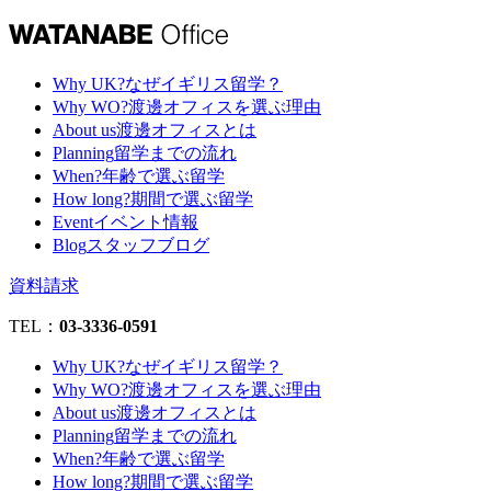
Why UK?
なぜイギリス留学？
Why WO?
渡邊オフィスを選ぶ理由
About us
渡邊オフィスとは
Planning
留学までの流れ
When?
年齢で選ぶ留学
How long?
期間で選ぶ留学
Event
イベント情報
Blog
スタッフブログ
資料請求
TEL：
03-3336-0591
Why UK?
なぜイギリス留学？
Why WO?
渡邊オフィスを選ぶ理由
About us
渡邊オフィスとは
Planning
留学までの流れ
When?
年齢で選ぶ留学
How long?
期間で選ぶ留学