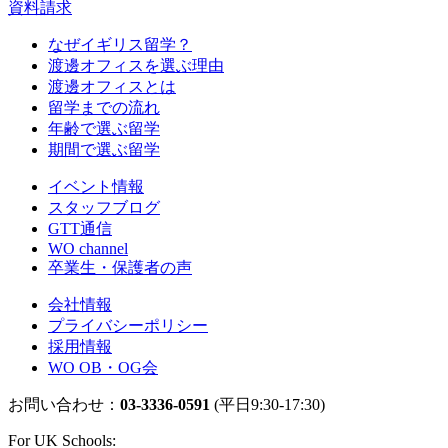
資料請求
なぜイギリス留学？
渡邊オフィスを選ぶ理由
渡邊オフィスとは
留学までの流れ
年齢で選ぶ留学
期間で選ぶ留学
イベント情報
スタッフブログ
GTT通信
WO channel
卒業生・保護者の声
会社情報
プライバシーポリシー
採用情報
WO OB・OG会
お問い合わせ：
03-3336-0591
(平日9:30-17:30)
For UK Schools: