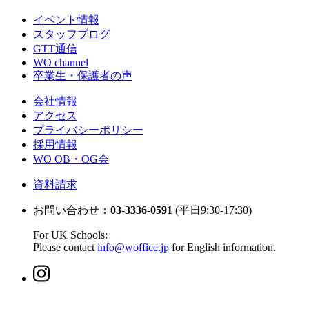
イベント情報
スタッフブログ
GTT通信
WO channel
卒業生・保護者の声
会社情報
アクセス
プライバシーポリシー
採用情報
WO OB・OG会
資料請求
お問い合わせ：
03-3336-0591
(平日9:30-17:30)
For UK Schools:
Please contact
info@woffice.jp
for English information.