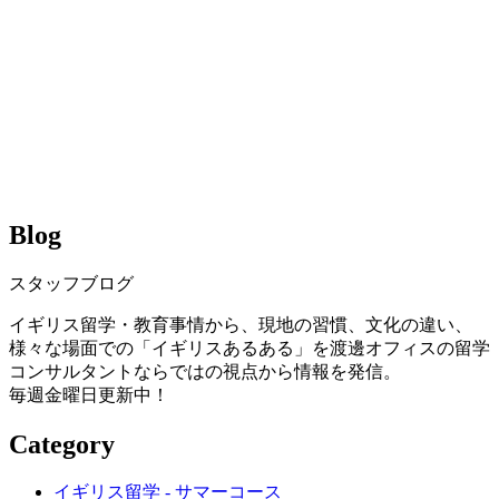
Blog
スタッフブログ
イギリス留学・教育事情から、現地の習慣、文化の違い、
様々な場面での「イギリスあるある」を渡邊オフィスの留学
コンサルタントならではの視点から情報を発信。
毎週金曜日更新中！
Category
イギリス留学 - サマーコース