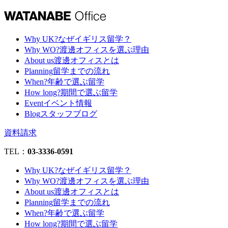
Why UK?
なぜイギリス留学？
Why WO?
渡邊オフィスを選ぶ理由
About us
渡邊オフィスとは
Planning
留学までの流れ
When?
年齢で選ぶ留学
How long?
期間で選ぶ留学
Event
イベント情報
Blog
スタッフブログ
資料請求
TEL：
03-3336-0591
Why UK?
なぜイギリス留学？
Why WO?
渡邊オフィスを選ぶ理由
About us
渡邊オフィスとは
Planning
留学までの流れ
When?
年齢で選ぶ留学
How long?
期間で選ぶ留学