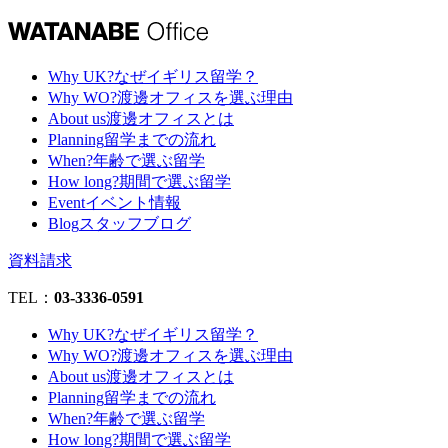
Why UK?
なぜイギリス留学？
Why WO?
渡邊オフィスを選ぶ理由
About us
渡邊オフィスとは
Planning
留学までの流れ
When?
年齢で選ぶ留学
How long?
期間で選ぶ留学
Event
イベント情報
Blog
スタッフブログ
資料請求
TEL：
03-3336-0591
Why UK?
なぜイギリス留学？
Why WO?
渡邊オフィスを選ぶ理由
About us
渡邊オフィスとは
Planning
留学までの流れ
When?
年齢で選ぶ留学
How long?
期間で選ぶ留学