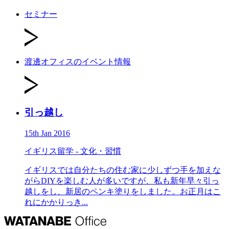
セミナー
渡邊オフィスのイベント情報
引っ越し
15th Jan 2016
イギリス留学 - 文化・習慣
イギリスでは自分たちの住む家に少しずつ手を加えな
がらDIYを楽しむ人が多いですが、私も新年早々引っ
越しをし、新居のペンキ塗りをしました。お正月はこ
れにかかりっき...