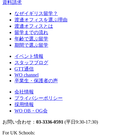
資料請求
なぜイギリス留学？
渡邊オフィスを選ぶ理由
渡邊オフィスとは
留学までの流れ
年齢で選ぶ留学
期間で選ぶ留学
イベント情報
スタッフブログ
GTT通信
WO channel
卒業生・保護者の声
会社情報
プライバシーポリシー
採用情報
WO OB・OG会
お問い合わせ：
03-3336-0591
(平日9:30-17:30)
For UK Schools: