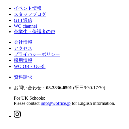
イベント情報
スタッフブログ
GTT通信
WO channel
卒業生・保護者の声
会社情報
アクセス
プライバシーポリシー
採用情報
WO OB・OG会
資料請求
お問い合わせ：
03-3336-0591
(平日9:30-17:30)
For UK Schools:
Please contact
info@woffice.jp
for English information.