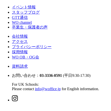
イベント情報
スタッフブログ
GTT通信
WO channel
卒業生・保護者の声
会社情報
アクセス
プライバシーポリシー
採用情報
WO OB・OG会
資料請求
お問い合わせ：
03-3336-0591
(平日9:30-17:30)
For UK Schools:
Please contact
info@woffice.jp
for English information.