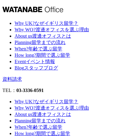
Why UK?
なぜイギリス留学？
Why WO?
渡邊オフィスを選ぶ理由
About us
渡邊オフィスとは
Planning
留学までの流れ
When?
年齢で選ぶ留学
How long?
期間で選ぶ留学
Event
イベント情報
Blog
スタッフブログ
資料請求
TEL：
03-3336-0591
Why UK?
なぜイギリス留学？
Why WO?
渡邊オフィスを選ぶ理由
About us
渡邊オフィスとは
Planning
留学までの流れ
When?
年齢で選ぶ留学
How long?
期間で選ぶ留学