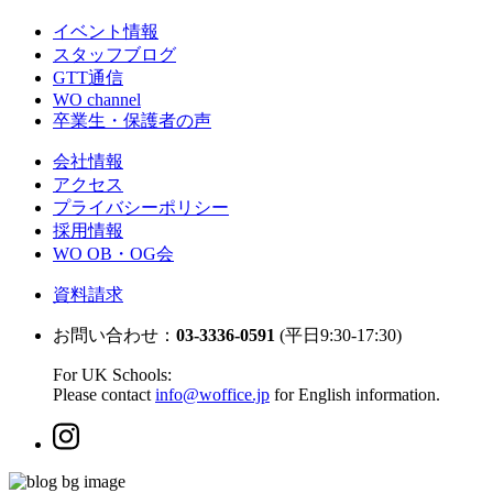
イベント情報
スタッフブログ
GTT通信
WO channel
卒業生・保護者の声
会社情報
アクセス
プライバシーポリシー
採用情報
WO OB・OG会
資料請求
お問い合わせ：
03-3336-0591
(平日9:30-17:30)
For UK Schools:
Please contact
info@woffice.jp
for English information.