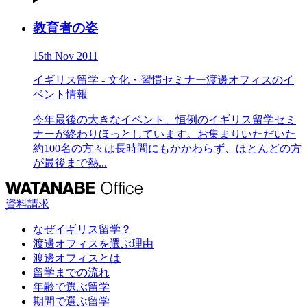
教育者の姿
15th Nov 2011
イギリス留学 - 文化・習慣
セミナー
渡邊オフィスのイ
ベント情報
今年最後の大きなイベント、恒例のイギリス留学セミ
ナーが終わりほっとしています。お集まりいただいた
約100名の方々は長時間にもかかわらず、ほとんどの方
が最後まで熱...
資料請求
なぜイギリス留学？
渡邊オフィスを選ぶ理由
渡邊オフィスとは
留学までの流れ
年齢で選ぶ留学
期間で選ぶ留学