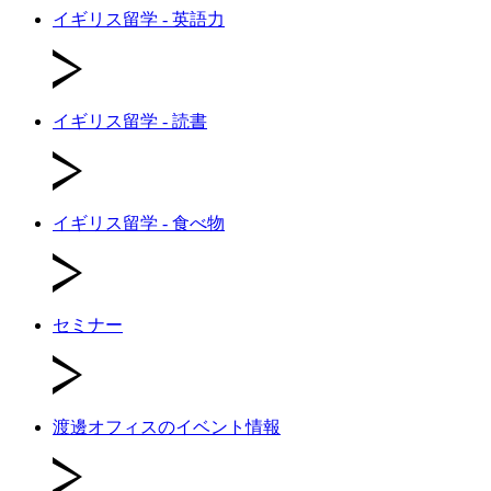
イギリス留学 - 英語力
イギリス留学 - 読書
イギリス留学 - 食べ物
セミナー
渡邊オフィスのイベント情報