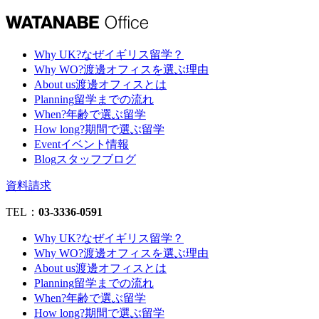
Why UK?
なぜイギリス留学？
Why WO?
渡邊オフィスを選ぶ理由
About us
渡邊オフィスとは
Planning
留学までの流れ
When?
年齢で選ぶ留学
How long?
期間で選ぶ留学
Event
イベント情報
Blog
スタッフブログ
資料請求
TEL：
03-3336-0591
Why UK?
なぜイギリス留学？
Why WO?
渡邊オフィスを選ぶ理由
About us
渡邊オフィスとは
Planning
留学までの流れ
When?
年齢で選ぶ留学
How long?
期間で選ぶ留学