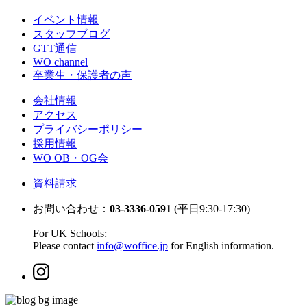
イベント情報
スタッフブログ
GTT通信
WO channel
卒業生・保護者の声
会社情報
アクセス
プライバシーポリシー
採用情報
WO OB・OG会
資料請求
お問い合わせ：
03-3336-0591
(平日9:30-17:30)
For UK Schools:
Please contact
info@woffice.jp
for English information.