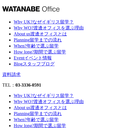
Why UK?
なぜイギリス留学？
Why WO?
渡邊オフィスを選ぶ理由
About us
渡邊オフィスとは
Planning
留学までの流れ
When?
年齢で選ぶ留学
How long?
期間で選ぶ留学
Event
イベント情報
Blog
スタッフブログ
資料請求
TEL：
03-3336-0591
Why UK?
なぜイギリス留学？
Why WO?
渡邊オフィスを選ぶ理由
About us
渡邊オフィスとは
Planning
留学までの流れ
When?
年齢で選ぶ留学
How long?
期間で選ぶ留学