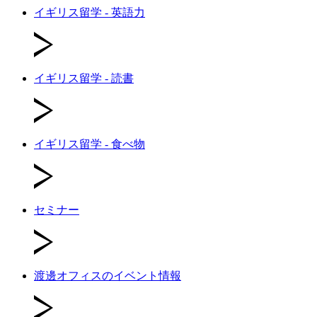
イギリス留学 - 英語力
イギリス留学 - 読書
イギリス留学 - 食べ物
セミナー
渡邊オフィスのイベント情報