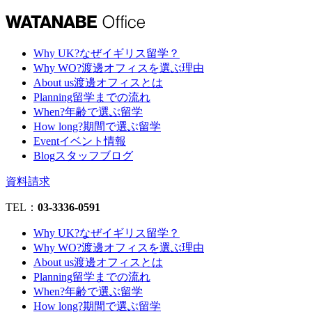
Why UK?
なぜイギリス留学？
Why WO?
渡邊オフィスを選ぶ理由
About us
渡邊オフィスとは
Planning
留学までの流れ
When?
年齢で選ぶ留学
How long?
期間で選ぶ留学
Event
イベント情報
Blog
スタッフブログ
資料請求
TEL：
03-3336-0591
Why UK?
なぜイギリス留学？
Why WO?
渡邊オフィスを選ぶ理由
About us
渡邊オフィスとは
Planning
留学までの流れ
When?
年齢で選ぶ留学
How long?
期間で選ぶ留学