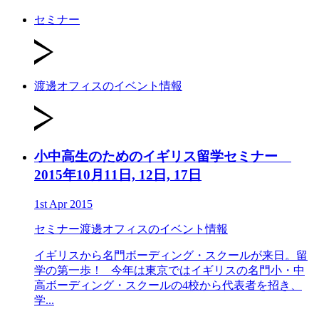
セミナー
渡邊オフィスのイベント情報
小中高生のためのイギリス留学セミナー
2015年10月11日, 12日, 17日
1st Apr 2015
セミナー
渡邊オフィスのイベント情報
イギリスから名門ボーディング・スクールが来日。留
学の第一歩！ 今年は東京ではイギリスの名門小・中
高ボーディング・スクールの4校から代表者を招き、
学...