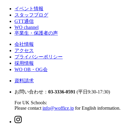
イベント情報
スタッフブログ
GTT通信
WO channel
卒業生・保護者の声
会社情報
アクセス
プライバシーポリシー
採用情報
WO OB・OG会
資料請求
お問い合わせ：
03-3336-0591
(平日9:30-17:30)
For UK Schools:
Please contact
info@woffice.jp
for English information.