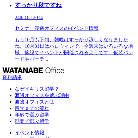
すっかり秋ですね
24th Oct 2014
セミナー
渡邊オフィスのイベント情報
もう10月も下旬、朝晩はすっかり涼しくなりました
ね。10月31日はハロウィンで、今週末はいろいろな地
域、施設でイベントが開催されるようです。仮装パレ
ードやパーテ...
資料請求
なぜイギリス留学？
渡邊オフィスを選ぶ理由
渡邊オフィスとは
留学までの流れ
年齢で選ぶ留学
期間で選ぶ留学
イベント情報