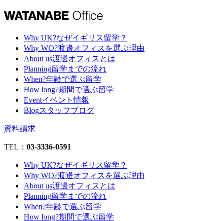
Why UK?
なぜイギリス留学？
Why WO?
渡邊オフィスを選ぶ理由
About us
渡邊オフィスとは
Planning
留学までの流れ
When?
年齢で選ぶ留学
How long?
期間で選ぶ留学
Event
イベント情報
Blog
スタッフブログ
資料請求
TEL：
03-3336-0591
Why UK?
なぜイギリス留学？
Why WO?
渡邊オフィスを選ぶ理由
About us
渡邊オフィスとは
Planning
留学までの流れ
When?
年齢で選ぶ留学
How long?
期間で選ぶ留学