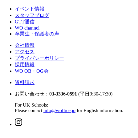
イベント情報
スタッフブログ
GTT通信
WO channel
卒業生・保護者の声
会社情報
アクセス
プライバシーポリシー
採用情報
WO OB・OG会
資料請求
お問い合わせ：
03-3336-0591
(平日9:30-17:30)
For UK Schools:
Please contact
info@woffice.jp
for English information.