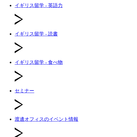
イギリス留学 - 英語力
イギリス留学 - 読書
イギリス留学 - 食べ物
セミナー
渡邊オフィスのイベント情報