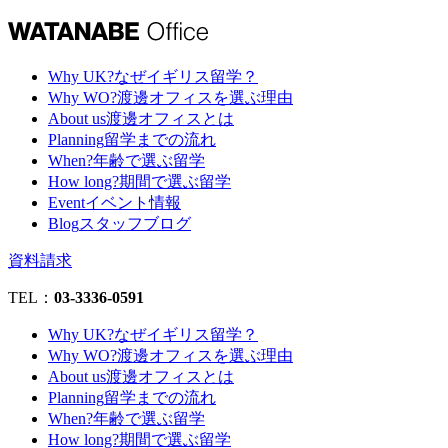
Why UK?
なぜイギリス留学？
Why WO?
渡邊オフィスを選ぶ理由
About us
渡邊オフィスとは
Planning
留学までの流れ
When?
年齢で選ぶ留学
How long?
期間で選ぶ留学
Event
イベント情報
Blog
スタッフブログ
資料請求
TEL：
03-3336-0591
Why UK?
なぜイギリス留学？
Why WO?
渡邊オフィスを選ぶ理由
About us
渡邊オフィスとは
Planning
留学までの流れ
When?
年齢で選ぶ留学
How long?
期間で選ぶ留学