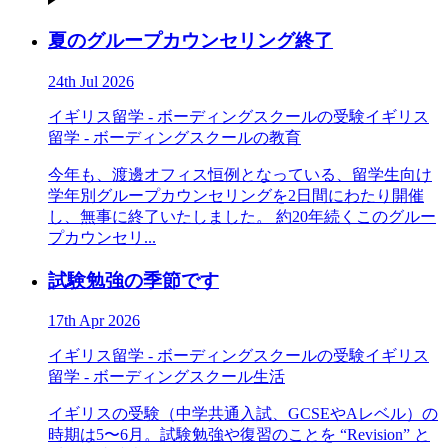
夏のグループカウンセリング終了
24th Jul 2026
イギリス留学 - ボーディングスクールの受験
イギリス
留学 - ボーディングスクールの教育
今年も、渡邊オフィス恒例となっている、留学生向け
学年別グループカウンセリングを2日間にわたり開催
し、無事に終了いたしました。 約20年続くこのグルー
プカウンセリ...
試験勉強の季節です
17th Apr 2026
イギリス留学 - ボーディングスクールの受験
イギリス
留学 - ボーディングスクール生活
イギリスの受験（中学共通入試、GCSEやAレベル）の
時期は5〜6月。試験勉強や復習のことを “Revision” と