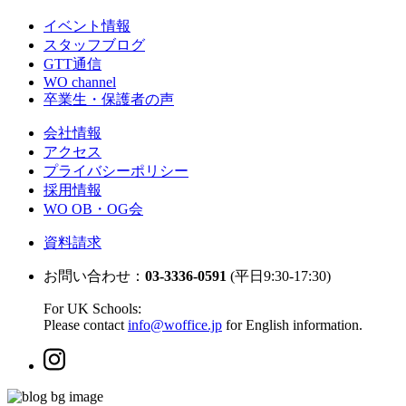
イベント情報
スタッフブログ
GTT通信
WO channel
卒業生・保護者の声
会社情報
アクセス
プライバシーポリシー
採用情報
WO OB・OG会
資料請求
お問い合わせ：
03-3336-0591
(平日9:30-17:30)
For UK Schools:
Please contact
info@woffice.jp
for English information.