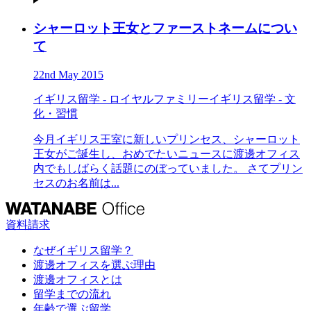
シャーロット王女とファーストネームについ
て
22nd May 2015
イギリス留学 - ロイヤルファミリー
イギリス留学 - 文
化・習慣
今月イギリス王室に新しいプリンセス、シャーロット
王女がご誕生し、おめでたいニュースに渡邊オフィス
内でもしばらく話題にのぼっていました。 さてプリン
セスのお名前は...
資料請求
なぜイギリス留学？
渡邊オフィスを選ぶ理由
渡邊オフィスとは
留学までの流れ
年齢で選ぶ留学