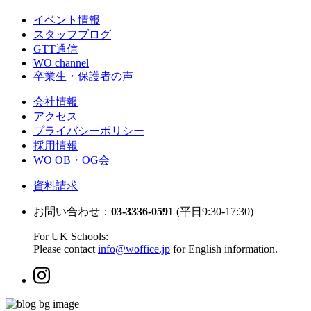
イベント情報
スタッフブログ
GTT通信
WO channel
卒業生・保護者の声
会社情報
アクセス
プライバシーポリシー
採用情報
WO OB・OG会
資料請求
お問い合わせ：
03-3336-0591
(平日9:30-17:30)
For UK Schools:
Please contact
info@woffice.jp
for English information.