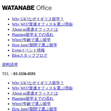
Why UK?
なぜイギリス留学？
Why WO?
渡邊オフィスを選ぶ理由
About us
渡邊オフィスとは
Planning
留学までの流れ
When?
年齢で選ぶ留学
How long?
期間で選ぶ留学
Event
イベント情報
Blog
スタッフブログ
資料請求
TEL：
03-3336-0591
Why UK?
なぜイギリス留学？
Why WO?
渡邊オフィスを選ぶ理由
About us
渡邊オフィスとは
Planning
留学までの流れ
When?
年齢で選ぶ留学
How long?
期間で選ぶ留学