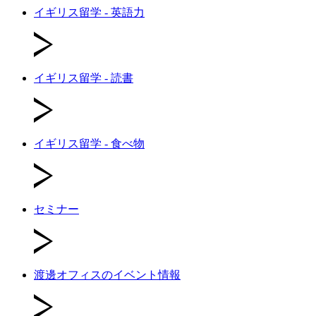
イギリス留学 - 英語力
イギリス留学 - 読書
イギリス留学 - 食べ物
セミナー
渡邊オフィスのイベント情報