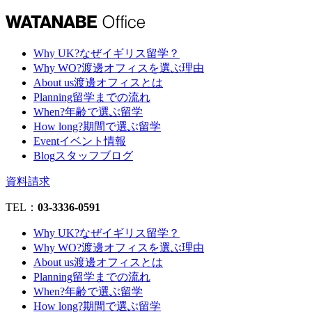
Why UK?
なぜイギリス留学？
Why WO?
渡邊オフィスを選ぶ理由
About us
渡邊オフィスとは
Planning
留学までの流れ
When?
年齢で選ぶ留学
How long?
期間で選ぶ留学
Event
イベント情報
Blog
スタッフブログ
資料請求
TEL：
03-3336-0591
Why UK?
なぜイギリス留学？
Why WO?
渡邊オフィスを選ぶ理由
About us
渡邊オフィスとは
Planning
留学までの流れ
When?
年齢で選ぶ留学
How long?
期間で選ぶ留学