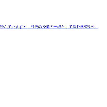
読んでいますと、歴史の授業の一環として課外学習や小...