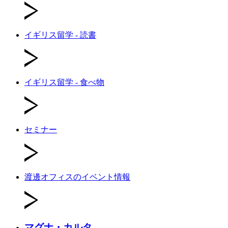
イギリス留学 - 読書
イギリス留学 - 食べ物
セミナー
渡邊オフィスのイベント情報
マグナ・カルタ