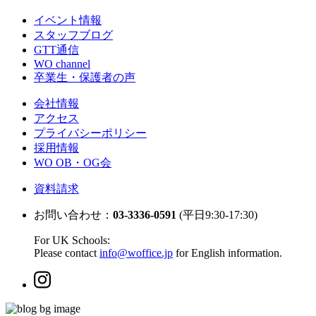
イベント情報
スタッフブログ
GTT通信
WO channel
卒業生・保護者の声
会社情報
アクセス
プライバシーポリシー
採用情報
WO OB・OG会
資料請求
お問い合わせ：
03-3336-0591
(平日9:30-17:30)
For UK Schools:
Please contact
info@woffice.jp
for English information.