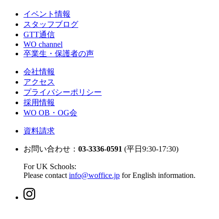
イベント情報
スタッフブログ
GTT通信
WO channel
卒業生・保護者の声
会社情報
アクセス
プライバシーポリシー
採用情報
WO OB・OG会
資料請求
お問い合わせ：
03-3336-0591
(平日9:30-17:30)
For UK Schools:
Please contact
info@woffice.jp
for English information.