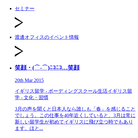
セミナー
渡邊オフィスのイベント情報
笑顔・(⌒-⌒)ﾆｺﾆｺ…笑顔
20th Mar 2015
イギリス留学 - ボーディングスクール生活
イギリス留
学 - 文化・習慣
3月の声を聞くと日本人なら誰しも「春」を感じること
でしょう。この仕事を40年近くしていると、3月は常に
新しい留学生が初めてイギリスに飛び立つ時でもあり
ます。ほと...