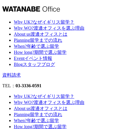
Why UK?
なぜイギリス留学？
Why WO?
渡邊オフィスを選ぶ理由
About us
渡邊オフィスとは
Planning
留学までの流れ
When?
年齢で選ぶ留学
How long?
期間で選ぶ留学
Event
イベント情報
Blog
スタッフブログ
資料請求
TEL：
03-3336-0591
Why UK?
なぜイギリス留学？
Why WO?
渡邊オフィスを選ぶ理由
About us
渡邊オフィスとは
Planning
留学までの流れ
When?
年齢で選ぶ留学
How long?
期間で選ぶ留学