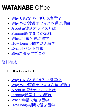
Why UK?
なぜイギリス留学？
Why WO?
渡邊オフィスを選ぶ理由
About us
渡邊オフィスとは
Planning
留学までの流れ
When?
年齢で選ぶ留学
How long?
期間で選ぶ留学
Event
イベント情報
Blog
スタッフブログ
資料請求
TEL：
03-3336-0591
Why UK?
なぜイギリス留学？
Why WO?
渡邊オフィスを選ぶ理由
About us
渡邊オフィスとは
Planning
留学までの流れ
When?
年齢で選ぶ留学
How long?
期間で選ぶ留学