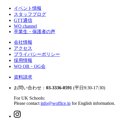
イベント情報
スタッフブログ
GTT通信
WO channel
卒業生・保護者の声
会社情報
アクセス
プライバシーポリシー
採用情報
WO OB・OG会
資料請求
お問い合わせ：
03-3336-0591
(平日9:30-17:30)
For UK Schools:
Please contact
info@woffice.jp
for English information.