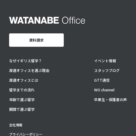
ー
ジ
送
り
資料請求
なぜイギリス留学？
イベント情報
渡邊オフィスを選ぶ理由
スタッフブログ
渡邊オフィスとは
GTT通信
留学までの流れ
WO channel
年齢で選ぶ留学
卒業生・保護者の声
期間で選ぶ留学
会社情報
プライバシーポリシー