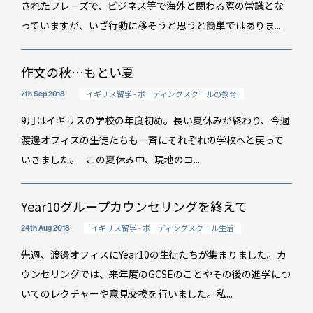
されたフレーズで、ビジネス等で海外と関わる際の常識とな
っていますが、いざ行動に移そうと思うと簡単ではありま...
作文の秋…もとい夏
イギリス留学 - ボーディングスクールの教育
7th Sep 2018
9月はイギリスの学校の年度初め。長い夏休みが終わり、今週
渡邊オフィスの生徒たちも一斉にそれぞれの学校へと戻って
いきました。 この夏休み中、現地のコ...
Year10グループカウンセリングを終えて
イギリス留学 - ボーディングスクール生活
24th Aug 2018
先週、渡邊オフィスにYear10の生徒たちが集まりました。カ
ウンセリングでは、来年度のGCSEのことやその後の進学につ
いてのレクチャーや意見交換を行いました。私...