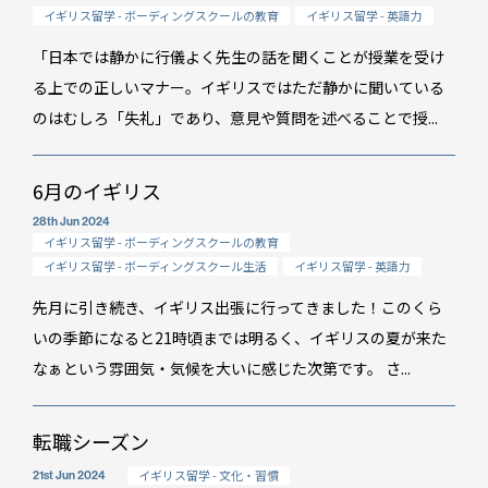
イギリス留学 - ボーディングスクールの教育
イギリス留学 - 英語力
「日本では静かに行儀よく先生の話を聞くことが授業を受け
る上での正しいマナー。イギリスではただ静かに聞いている
のはむしろ「失礼」であり、意見や質問を述べることで授...
6月のイギリス
28th Jun 2024
イギリス留学 - ボーディングスクールの教育
イギリス留学 - ボーディングスクール生活
イギリス留学 - 英語力
先月に引き続き、イギリス出張に行ってきました！このくら
いの季節になると21時頃までは明るく、イギリスの夏が来た
なぁという雰囲気・気候を大いに感じた次第です。 さ...
転職シーズン
イベント情報
イギリス留学 - 文化・習慣
21st Jun 2024