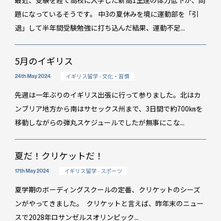
最近、受験を経て高校に入学した新高1生達の体力低下が、問
題になっているそうです。 中3の夏休みを境に運動部を「引
退」して半年間受験勉強に打ち込んだ結果、運動不足...
5月のイギリス
イギリス留学 - 文化・習慣
24th May 2024
先週は一年ぶりのイギリス出張に行って参りました。北はカ
ンブリア地方から南はサセックス州まで、3日間で約700㎞を
移動しながらの弾丸スケジュールでしたが無事にこな...
夏だ！クリケットだ！
イギリス留学 - スポーツ
17th May 2024
夏学期のボーディングスクールの定番、クリケットのシーズ
ンがやってきました。 クリケットと言えば、昨年末のニュー
スで2028年ロサンゼルスオリンピック...