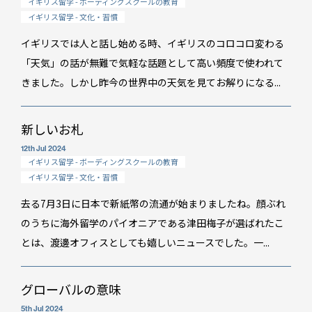
イギリス留学 - ボーディングスクールの教育
イギリス留学 - 文化・習慣
イギリスでは人と話し始める時、イギリスのコロコロ変わる
「天気」の話が無難で気軽な話題として高い頻度で使われて
きました。しかし昨今の世界中の天気を見てお解りになる...
新しいお札
12th Jul 2024
イギリス留学 - ボーディングスクールの教育
イギリス留学 - 文化・習慣
去る7月3日に日本で新紙幣の流通が始まりましたね。顔ぶれ
のうちに海外留学のパイオニアである津田梅子が選ばれたこ
とは、渡邊オフィスとしても嬉しいニュースでした。一...
グローバルの意味
5th Jul 2024