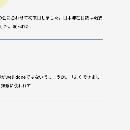
WO会に合わせて初来日しました。日本滞在日数は4泊5
た。限られた...
well doneではないでしょうか。「よくできまし
繁に使われて...