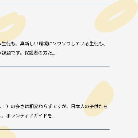
る生徒も、真新しい環境にソワソワしている生徒も、
声
題です。保護者の方た...
人！）の多さは相変わらずですが、日本人の子供たち
ボランティアガイドを...