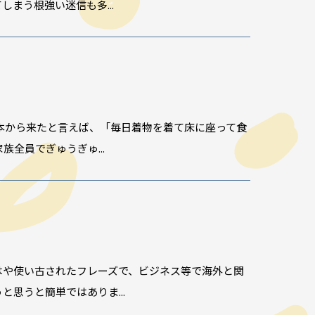
まう根強い迷信も多...
日本から来たと言えば、「毎日着物を着て床に座って食
全員でぎゅうぎゅ...
はや使い古されたフレーズで、ビジネス等で海外と関
思うと簡単ではありま...