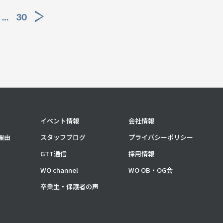
…
30
イベント情報
会社情報
理由
スタッフブログ
プライバシーポリシー
GTT通信
採用情報
WO channel
WO OB・OG会
卒業生・保護者の声