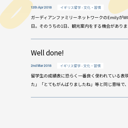
イギリス留学 - 文化・習慣
13th Apr 2018
ガーディアンファミリーネットワークのEmilyが
日。そのうちの1日、観光案内をする機会がありまし
Well done!
イギリス留学 - 文化・習慣
2nd Mar 2018
留学生の成績表に恐らく一番良く使われている表現が
た」「とてもがんばりましたね」等と同じ意味で、頻