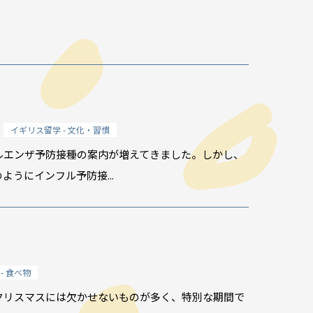
イギリス留学 - 文化・習慣
ルエンザ予防接種の案内が増えてきました。しかし、
うにインフル予防接...
- 食べ物
クリスマスには欠かせないものが多く、特別な期間で