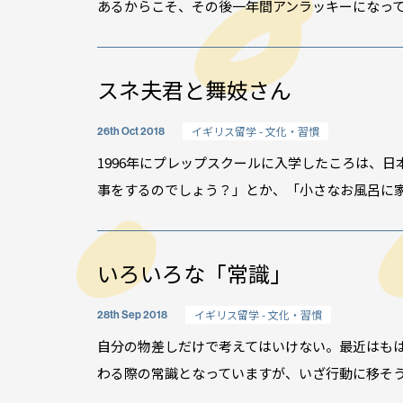
あるからこそ、その後一年間アンラッキーになってし
スネ夫君と舞妓さん
イギリス留学 - 文化・習慣
26th Oct 2018
1996年にプレップスクールに入学したころは、
事をするのでしょう？」とか、「小さなお風呂に家族
いろいろな「常識」
イギリス留学 - 文化・習慣
28th Sep 2018
自分の物差しだけで考えてはいけない。最近はも
わる際の常識となっていますが、いざ行動に移そうと