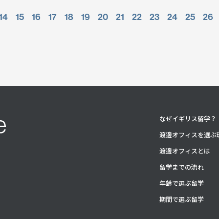
14
15
16
17
18
19
20
21
22
23
24
25
26
なぜイギリス留学？
渡邊オフィスを選ぶ
渡邊オフィスとは
留学までの流れ
年齢で選ぶ留学
期間で選ぶ留学