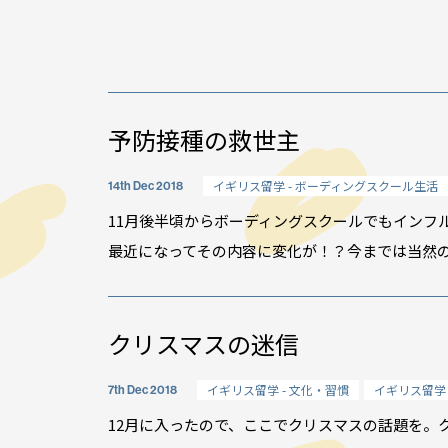
予防接種の救世主
イギリス留学 - ボーディングスクール生活
14th Dec 2018
11月後半頃からボーディングスクールでもインフ
最近になってその内容に変化が！？今までは当然のよ
クリスマスの迷信
イギリス留学 - 文化・習慣
イギリス留学 
7th Dec 2018
12月に入ったので、ここでクリスマスの話題を。