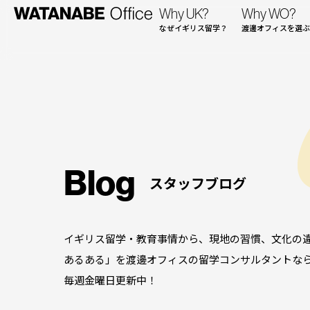
Why UK?
Why WO?
なぜイギリス留学？
渡邊オフィスを選ぶ
Blog
スタッフブログ
イギリス留学・教育事情から、現地の習慣、文化の
あるある」を渡邊オフィスの留学コンサルタントな
毎週金曜日更新中！